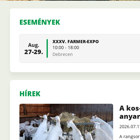
Szövetség
ESEMÉNYEK
XXXV. FARMER-EXPO
Aug.
10:00
-
18:00
27-29.
Debrecen
HÍREK
A kos
anyar
2026.07.1
A rangsor