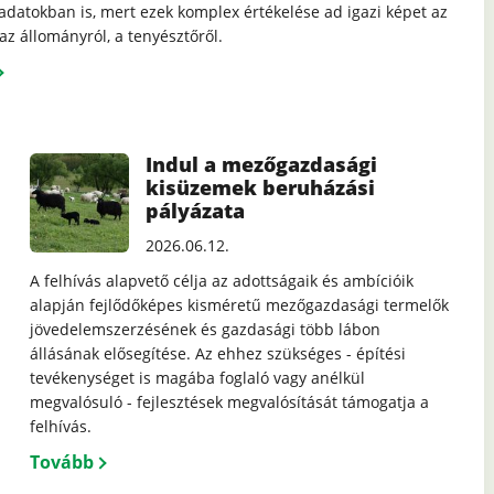
 adatokban is, mert ezek komplex értékelése ad igazi képet az
az állományról, a tenyésztőről.
Indul a mezőgazdasági
kisüzemek beruházási
pályázata
2026.06.12.
A felhívás alapvető célja az adottságaik és ambícióik
alapján fejlődőképes kisméretű mezőgazdasági termelők
jövedelemszerzésének és gazdasági több lábon
állásának elősegítése. Az ehhez szükséges - építési
tevékenységet is magába foglaló vagy anélkül
megvalósuló - fejlesztések megvalósítását támogatja a
felhívás.
Tovább