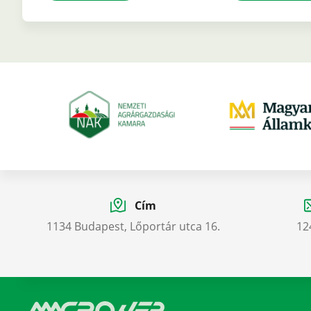
Cím
1134 Budapest, Lőportár utca 16.
12
A