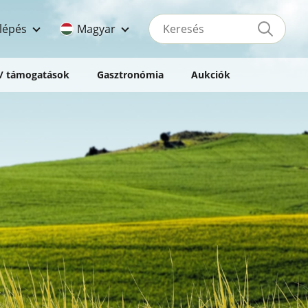
Keresés
lépés
Magyar
 / támogatások
Gasztronómia
Aukciók