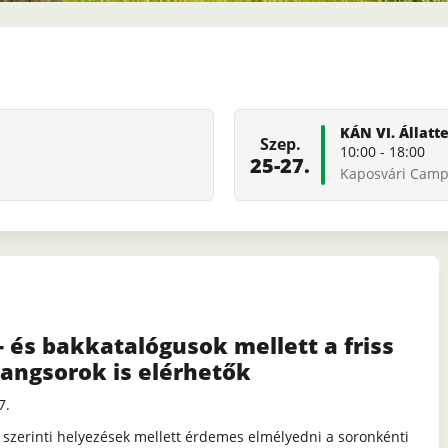
KÁN VI. Állatt
Szep.
10:00
-
18:00
25-27.
Kaposvári Camp
- és bakkatalógusok mellett a friss
angsorok is elérhetők
7.
 szerinti helyezések mellett érdemes elmélyedni a soronkénti