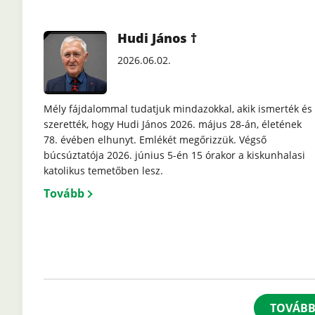
Hudi János †
2026.06.02.
Mély fájdalommal tudatjuk mindazokkal, akik ismerték és
szerették, hogy Hudi János 2026. május 28-án, életének
78. évében elhunyt. Emlékét megőrizzük. Végső
búcsúztatója 2026. június 5-én 15 órakor a kiskunhalasi
katolikus temetőben lesz.
Tovább
TOVÁBB