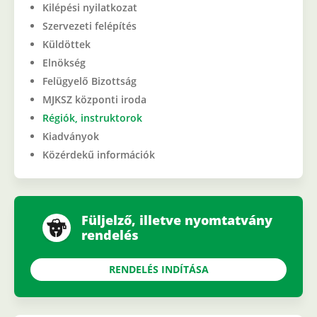
Kilépési nyilatkozat
Szervezeti felépítés
Küldöttek
Elnökség
Felügyelő Bizottság
MJKSZ központi iroda
Régiók, instruktorok
Kiadványok
Közérdekű információk
Füljelző, illetve nyomtatvány
rendelés
RENDELÉS INDÍTÁSA