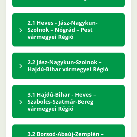
2.1 Heves - Jász-Nagykun-
Szolnok – Nógrád – Pest
vármegyei Régió
2.2 Jász-Nagykun-Szolnok –
Hajdú-Bihar vármegyei Régió
3.1 Hajdú-Bihar - Heves –
Szabolcs-Szatmár-Bereg
vármegyei Régió
3.2 Borsod-Abaúj-Zemplén –