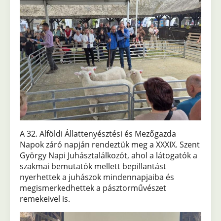
A 32. Alföldi Állattenyésztési és Mezőgazda
Napok záró napján rendeztük meg a XXXIX. Szent
György Napi Juhásztalálkozót, ahol a látogatók a
szakmai bemutatók mellett bepillantást
nyerhettek a juhászok mindennapjaiba és
megismerkedhettek a pásztorművészet
remekeivel is.