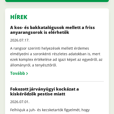
HÍREK
A kos- és bakkatalógusok mellett a friss
anyarangsorok is elérhetők
2026.07.17.
A rangsor szerinti helyezések mellett érdemes
elmélyedni a soronkénti részletes adatokban is, mert
ezek komplex értékelése ad igazi képet az egyedről, az
állományról, a tenyésztőről.
Tovább
Fokozott járványügyi kockázat a
kiskérődzők pestise miatt
2026.07.01.
Felhívjuk a juh- és kecsketartók figyelmét, hogy