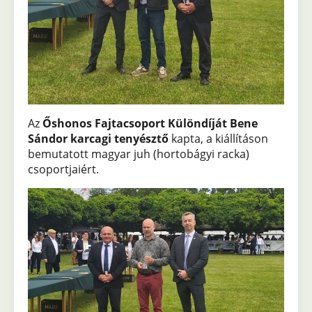
Az
Őshonos Fajtacsoport Különdíját Bene
Sándor karcagi tenyésztő
kapta, a kiállításon
bemutatott magyar juh (hortobágyi racka)
csoportjaiért.