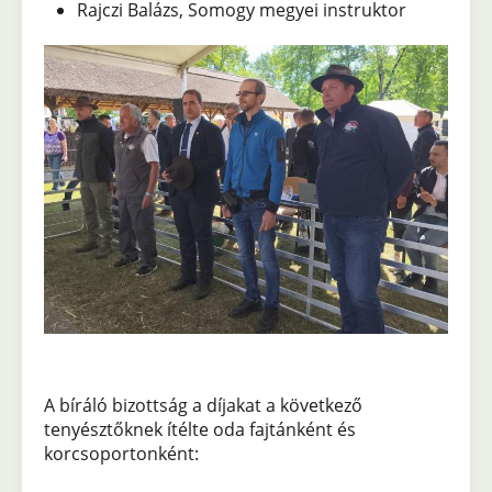
Rajczi Balázs, Somogy megyei instruktor
A bíráló bizottság a díjakat a következő
tenyésztőknek ítélte oda fajtánként és
korcsoportonként: