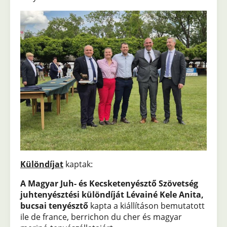
Különdíjat
kaptak:
A Magyar Juh- és Kecsketenyésztő Szövetség
juhtenyésztési különdíját Lévainé Kele Anita,
bucsai tenyésztő
kapta a kiállításon bemutatott
ile de france, berrichon du cher és magyar