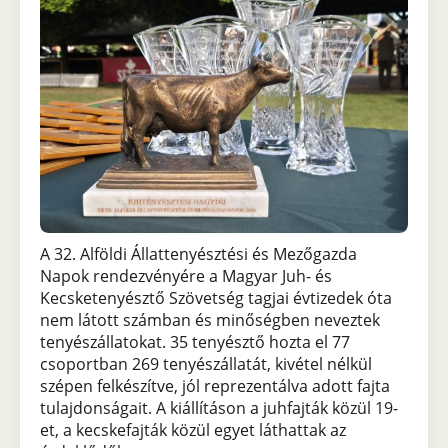
A 32. Alföldi Állattenyésztési és Mezőgazda
Napok rendezvényére a Magyar Juh- és
Kecsketenyésztő Szövetség tagjai évtizedek óta
nem látott számban és minőségben neveztek
tenyészállatokat. 35 tenyésztő hozta el 77
csoportban 269 tenyészállatát, kivétel nélkül
szépen felkészítve, jól reprezentálva adott fajta
tulajdonságait. A kiállításon a juhfajták közül 19-
et, a kecskefajták közül egyet láthattak az