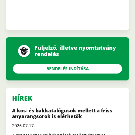
Füljelző, illetve nyomtatvány
rendelés
RENDELÉS INDÍTÁSA
HÍREK
A kos- és bakkatalógusok mellett a friss
anyarangsorok is elérhetők
2026.07.17.