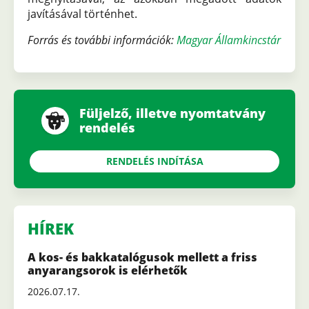
javításával történhet.
Forrás és további információk:
Magyar Államkincstár
Füljelző, illetve nyomtatvány
rendelés
RENDELÉS INDÍTÁSA
HÍREK
A kos- és bakkatalógusok mellett a friss
anyarangsorok is elérhetők
2026.07.17.