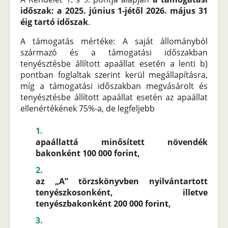
időszak: a 2025. június 1-jétől 2026. május 31
éig tartó időszak
.
A támogatás mértéke: A saját állományból
származó és a támogatási időszakban
tenyésztésbe állított apaállat esetén a lenti b)
pontban foglaltak szerint kerül megállapításra,
míg a támogatási időszakban megvásárolt és
tenyésztésbe állított apaállat esetén az apaállat
ellenértékének 75%-a, de legfeljebb
apaállattá minősített növendék
bakonként 100 000 forint,
az „A” törzskönyvben nyilvántartott
tenyészkosonként, illetve
tenyészbakonként 200 000 forint,