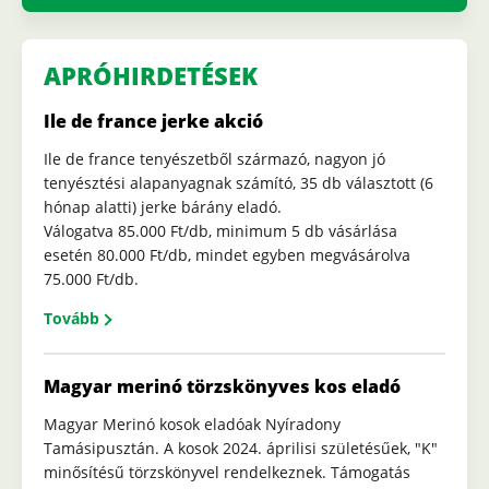
APRÓHIRDETÉSEK
Ile de france jerke akció
Ile de france tenyészetből származó, nagyon jó
tenyésztési alapanyagnak számító, 35 db választott (6
hónap alatti) jerke bárány eladó.
Válogatva 85.000 Ft/db, minimum 5 db vásárlása
esetén 80.000 Ft/db, mindet egyben megvásárolva
75.000 Ft/db.
Tovább
Magyar merinó törzskönyves kos eladó
Magyar Merinó kosok eladóak Nyíradony
Tamásipusztán. A kosok 2024. áprilisi születésűek, "K"
minősítésű törzskönyvel rendelkeznek. Támogatás