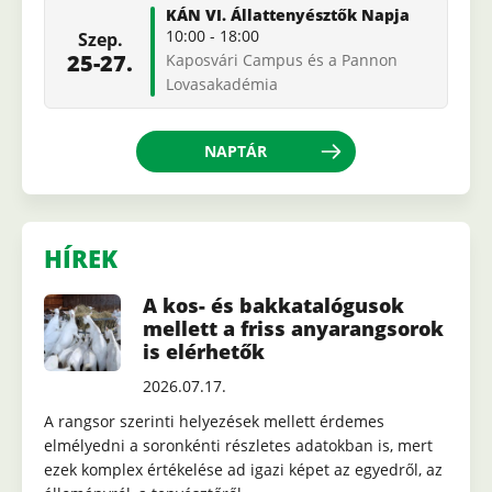
KÁN VI. Állattenyésztők Napja
10:00
-
18:00
Szep.
25-27.
Kaposvári Campus és a Pannon
Lovasakadémia
NAPTÁR
HÍREK
A kos- és bakkatalógusok
mellett a friss anyarangsorok
is elérhetők
2026.07.17.
A rangsor szerinti helyezések mellett érdemes
elmélyedni a soronkénti részletes adatokban is, mert
ezek komplex értékelése ad igazi képet az egyedről, az