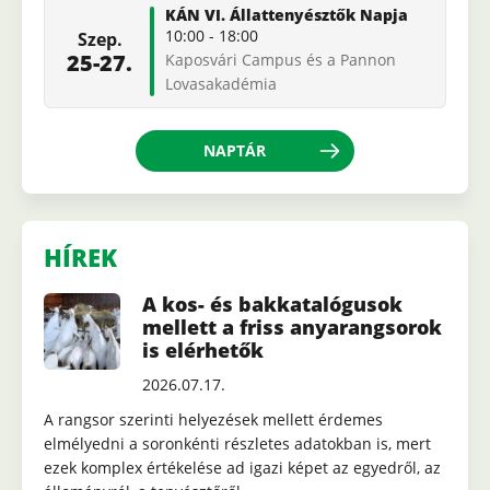
KÁN VI. Állattenyésztők Napja
10:00
-
18:00
Szep.
25-27.
Kaposvári Campus és a Pannon
Lovasakadémia
NAPTÁR
HÍREK
A kos- és bakkatalógusok
mellett a friss anyarangsorok
is elérhetők
2026.07.17.
A rangsor szerinti helyezések mellett érdemes
elmélyedni a soronkénti részletes adatokban is, mert
ezek komplex értékelése ad igazi képet az egyedről, az