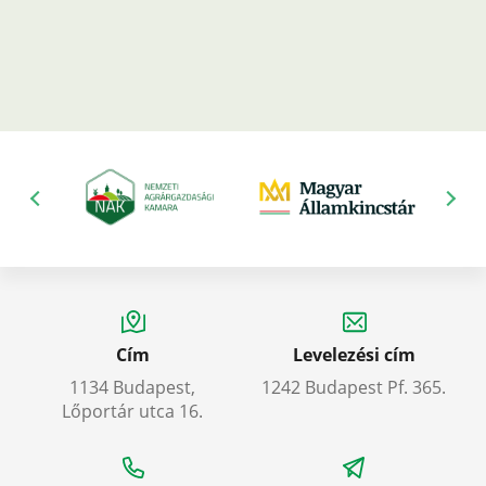
Cím
Levelezési cím
1134 Budapest,
1242 Budapest Pf. 365.
Lőportár utca 16.