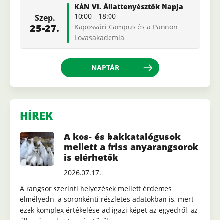
KÁN VI. Állattenyésztők Napja
10:00
-
18:00
Szep.
25-27.
Kaposvári Campus és a Pannon
Lovasakadémia
NAPTÁR
HÍREK
A kos- és bakkatalógusok
mellett a friss anyarangsorok
is elérhetők
2026.07.17.
A rangsor szerinti helyezések mellett érdemes
elmélyedni a soronkénti részletes adatokban is, mert
ezek komplex értékelése ad igazi képet az egyedről, az