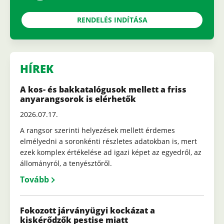
RENDELÉS INDÍTÁSA
HÍREK
A kos- és bakkatalógusok mellett a friss
anyarangsorok is elérhetők
2026.07.17.
A rangsor szerinti helyezések mellett érdemes
elmélyedni a soronkénti részletes adatokban is, mert
ezek komplex értékelése ad igazi képet az egyedről, az
állományról, a tenyésztőről.
Tovább
Fokozott járványügyi kockázat a
kiskérődzők pestise miatt