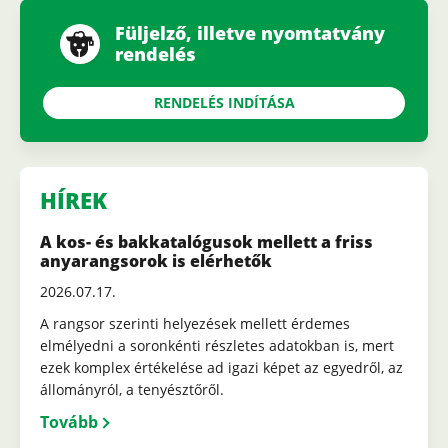
Füljelző, illetve nyomtatvány
rendelés
RENDELÉS INDÍTÁSA
HÍREK
A kos- és bakkatalógusok mellett a friss
anyarangsorok is elérhetők
2026.07.17.
A rangsor szerinti helyezések mellett érdemes
elmélyedni a soronkénti részletes adatokban is, mert
ezek komplex értékelése ad igazi képet az egyedről, az
állományról, a tenyésztőről.
Tovább