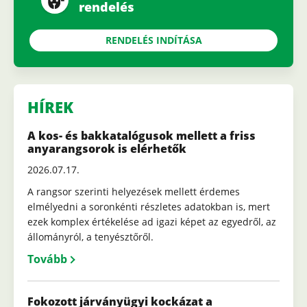
rendelés
RENDELÉS INDÍTÁSA
HÍREK
A kos- és bakkatalógusok mellett a friss
anyarangsorok is elérhetők
2026.07.17.
A rangsor szerinti helyezések mellett érdemes
elmélyedni a soronkénti részletes adatokban is, mert
ezek komplex értékelése ad igazi képet az egyedről, az
állományról, a tenyésztőről.
Tovább
Fokozott járványügyi kockázat a