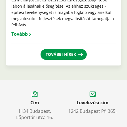
lábon állásának elősegítése. Az ehhez szükséges -
építési tevékenységet is magába foglaló vagy anélkül
megvalósuló - fejlesztések megvalósítását támogatja a
felhívás.
Tovább
TOVÁBBI HÍREK
Cím
Levelezési cím
1134 Budapest,
1242 Budapest Pf. 365.
Lőportár utca 16.