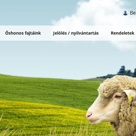
Be
Őshonos fajtáink
Jelölés / nyilvántartás
Rendeletek