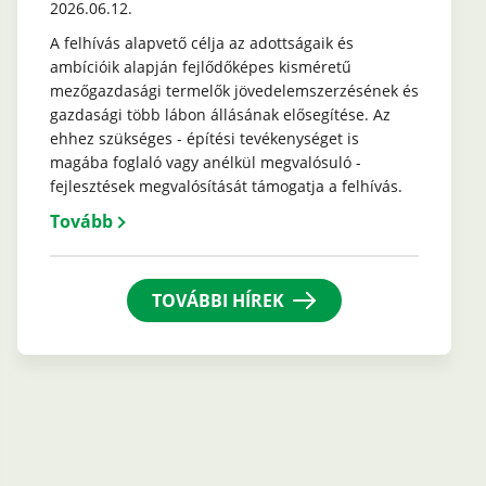
2026.06.12.
A felhívás alapvető célja az adottságaik és
ambícióik alapján fejlődőképes kisméretű
mezőgazdasági termelők jövedelemszerzésének és
gazdasági több lábon állásának elősegítése. Az
ehhez szükséges - építési tevékenységet is
magába foglaló vagy anélkül megvalósuló -
fejlesztések megvalósítását támogatja a felhívás.
Tovább
TOVÁBBI HÍREK