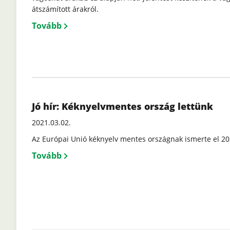
átszámított árakról.
Tovább
Jó hír: Kéknyelvmentes ország lettünk
2021.03.02.
Az Európai Unió kéknyelv mentes országnak ismerte el 20
Tovább