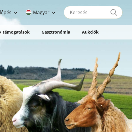
Keresés
lépés
Magyar
 / támogatások
Gasztronómia
Aukciók