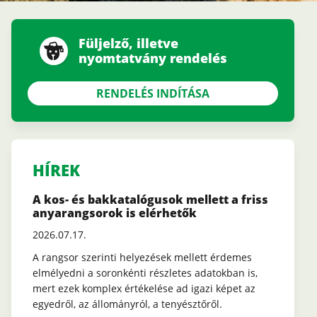
Füljelző, illetve
nyomtatvány rendelés
RENDELÉS INDÍTÁSA
HÍREK
A kos- és bakkatalógusok mellett a friss
anyarangsorok is elérhetők
2026.07.17.
A rangsor szerinti helyezések mellett érdemes
elmélyedni a soronkénti részletes adatokban is,
mert ezek komplex értékelése ad igazi képet az
egyedről, az állományról, a tenyésztőről.