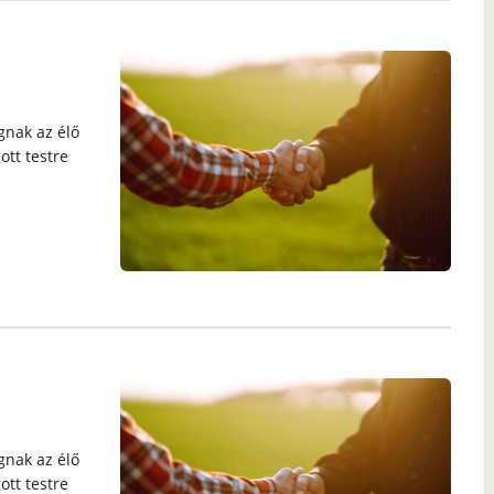
gnak az élő
ott testre
gnak az élő
ott testre