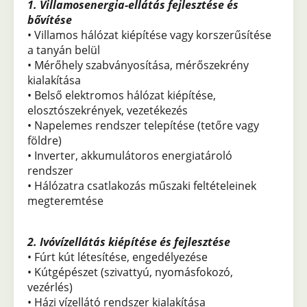
1. Villamosenergia-ellátás fejlesztése és
bővítése
• Villamos hálózat kiépítése vagy korszerűsítése
a tanyán belül
• Mérőhely szabványosítása, mérőszekrény
kialakítása
• Belső elektromos hálózat kiépítése,
elosztószekrények, vezetékezés
• Napelemes rendszer telepítése (tetőre vagy
földre)
• Inverter, akkumulátoros energiatároló
rendszer
• Hálózatra csatlakozás műszaki feltételeinek
megteremtése
2. Ivóvízellátás kiépítése és fejlesztése
• Fúrt kút létesítése, engedélyezése
• Kútgépészet (szivattyú, nyomásfokozó,
vezérlés)
• Házi vízellátó rendszer kialakítása