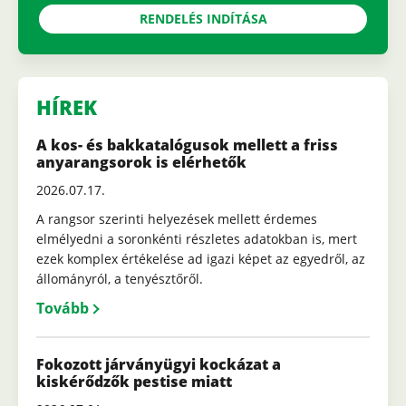
RENDELÉS INDÍTÁSA
HÍREK
A kos- és bakkatalógusok mellett a friss
anyarangsorok is elérhetők
2026.07.17.
A rangsor szerinti helyezések mellett érdemes
elmélyedni a soronkénti részletes adatokban is, mert
ezek komplex értékelése ad igazi képet az egyedről, az
állományról, a tenyésztőről.
Tovább
Fokozott járványügyi kockázat a
kiskérődzők pestise miatt