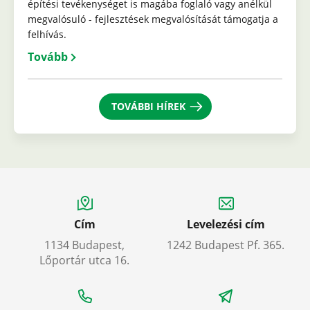
építési tevékenységet is magába foglaló vagy anélkül
megvalósuló - fejlesztések megvalósítását támogatja a
felhívás.
Tovább
TOVÁBBI HÍREK
Cím
Levelezési cím
1134 Budapest,
1242 Budapest Pf. 365.
Lőportár utca 16.