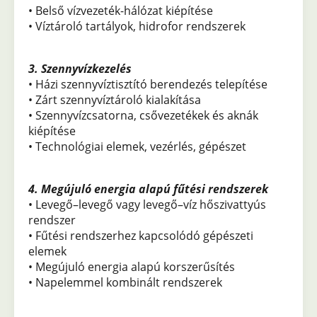
• Belső vízvezeték-hálózat kiépítése
• Víztároló tartályok, hidrofor rendszerek
3. Szennyvízkezelés
• Házi szennyvíztisztító berendezés telepítése
• Zárt szennyvíztároló kialakítása
• Szennyvízcsatorna, csővezetékek és aknák
kiépítése
• Technológiai elemek, vezérlés, gépészet
4. Megújuló energia alapú fűtési rendszerek
• Levegő–levegő vagy levegő–víz hőszivattyús
rendszer
• Fűtési rendszerhez kapcsolódó gépészeti
elemek
• Megújuló energia alapú korszerűsítés
• Napelemmel kombinált rendszerek