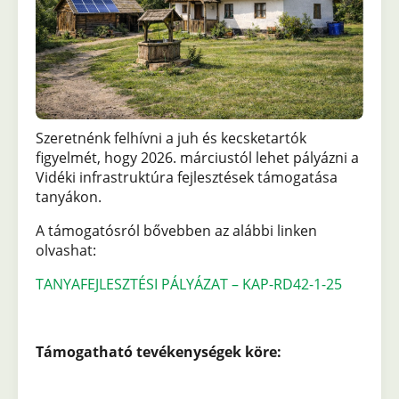
Szeretnénk felhívni a juh és kecsketartók
figyelmét, hogy 2026. márciustól lehet pályázni a
Vidéki infrastruktúra fejlesztések támogatása
tanyákon.
A támogatósról bővebben az alábbi linken
olvashat:
TANYAFEJLESZTÉSI PÁLYÁZAT – KAP-RD42-1-25
Támogatható tevékenységek köre: