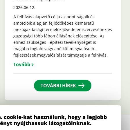
2026.06.12.
A felhívás alapvető célja az adottságaik és
ambícióik alapján fejlődőképes kisméretű
mezőgazdasági termelők jövedelemszerzésének és
gazdasági több lábon állásának elősegítése. Az
ehhez szükséges - építési tevékenységet is
magába foglaló vagy anélkül megvalósuló -
fejlesztések megvalósítását támogatja a felhívás.
Tovább
TOVÁBBI HÍREK
. cookie-kat használunk, hogy a legjobb
ményt nyújthassuk látogatóinknak.
E-mail