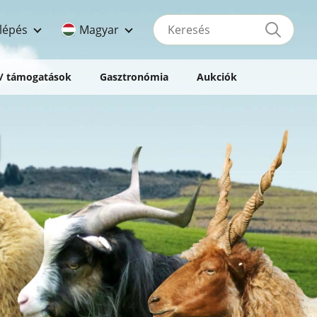
Keresés
lépés
Magyar
 / támogatások
Gasztronómia
Aukciók
I