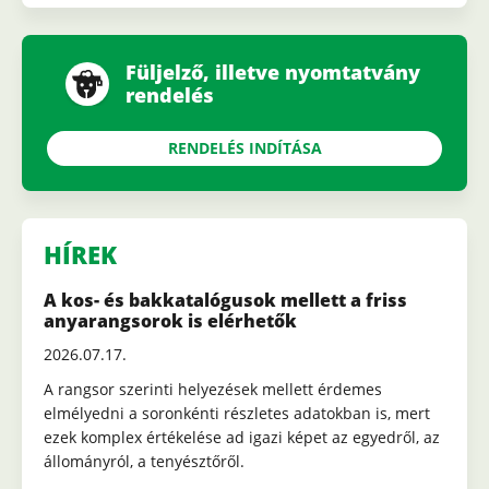
Füljelző, illetve nyomtatvány
rendelés
RENDELÉS INDÍTÁSA
HÍREK
A kos- és bakkatalógusok mellett a friss
anyarangsorok is elérhetők
2026.07.17.
A rangsor szerinti helyezések mellett érdemes
elmélyedni a soronkénti részletes adatokban is, mert
ezek komplex értékelése ad igazi képet az egyedről, az
állományról, a tenyésztőről.