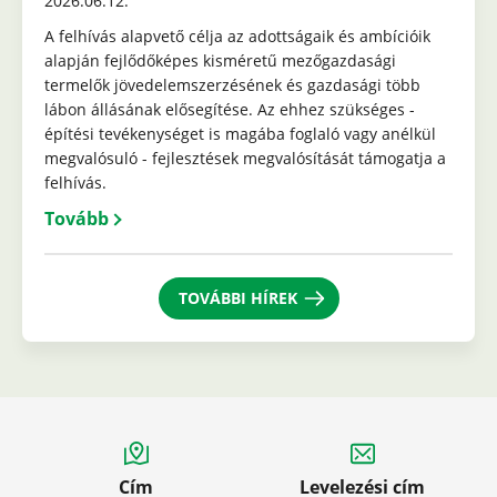
2026.06.12.
A felhívás alapvető célja az adottságaik és ambícióik
alapján fejlődőképes kisméretű mezőgazdasági
termelők jövedelemszerzésének és gazdasági több
lábon állásának elősegítése. Az ehhez szükséges -
építési tevékenységet is magába foglaló vagy anélkül
megvalósuló - fejlesztések megvalósítását támogatja a
felhívás.
Tovább
TOVÁBBI HÍREK
Cím
Levelezési cím