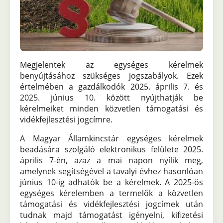
Megjelentek az egységes kérelmek
benyújtásához szükséges jogszabályok. Ezek
értelmében a gazdálkodók 2025. április 7. és
2025. június 10. között nyújthatják be
kérelmeiket minden közvetlen támogatási és
vidékfejlesztési jogcímre.
A Magyar Államkincstár egységes kérelmek
beadására szolgáló elektronikus felülete 2025.
április 7-én, azaz a mai napon nyílik meg,
amelynek segítségével a tavalyi évhez hasonlóan
június 10-ig adhatók be a kérelmek. A 2025-ös
egységes kérelemben a termelők a közvetlen
támogatási és vidékfejlesztési jogcímek után
tudnak majd támogatást igényelni, kifizetési