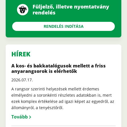
Füljelző, illetve nyomtatvány
rendelés
RENDELÉS INDÍTÁSA
HÍREK
A kos- és bakkatalógusok mellett a friss
anyarangsorok is elérhetők
2026.07.17.
A rangsor szerinti helyezések mellett érdemes
elmélyedni a soronkénti részletes adatokban is, mert
ezek komplex értékelése ad igazi képet az egyedről, az
állományról, a tenyésztőről.
Tovább