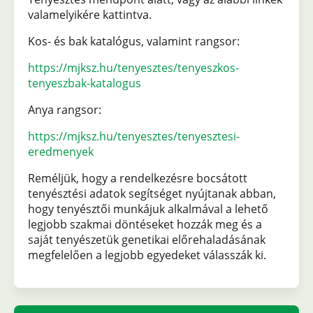
valamelyikére kattintva.
Kos- és bak katalógus, valamint rangsor:
https://mjksz.hu/tenyesztes/tenyeszkos-
tenyeszbak-katalogus
Anya rangsor:
https://mjksz.hu/tenyesztes/tenyesztesi-
eredmenyek
Reméljük, hogy a rendelkezésre bocsátott
tenyésztési adatok segítséget nyújtanak abban,
hogy tenyésztői munkájuk alkalmával a lehető
legjobb szakmai döntéseket hozzák meg és a
saját tenyészetük genetikai előrehaladásának
megfelelően a legjobb egyedeket válasszák ki.