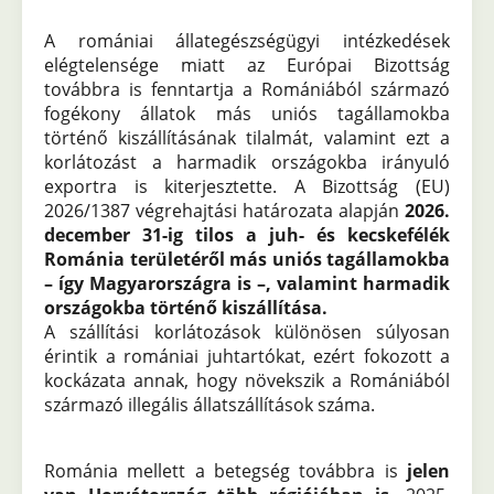
A romániai állategészségügyi intézkedések
elégtelensége miatt az Európai Bizottság
továbbra is fenntartja a Romániából származó
fogékony állatok más uniós tagállamokba
történő kiszállításának tilalmát, valamint ezt a
korlátozást a harmadik országokba irányuló
exportra is kiterjesztette. A Bizottság (EU)
2026/1387 végrehajtási határozata alapján
2026.
december 31-ig tilos a juh- és kecskefélék
Románia területéről más uniós tagállamokba
– így Magyarországra is –, valamint harmadik
országokba történő kiszállítása.
A szállítási korlátozások különösen súlyosan
érintik a romániai juhtartókat, ezért fokozott a
kockázata annak, hogy növekszik a Romániából
származó illegális állatszállítások száma.
Románia mellett a betegség továbbra is
jelen