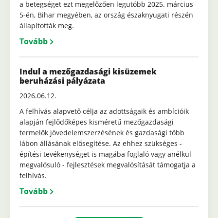
a betegséget ezt megelőzően legutóbb 2025. március
5-én, Bihar megyében, az ország északnyugati részén
állapították meg.
Tovább
Indul a mezőgazdasági kisüzemek
beruházási pályázata
2026.06.12.
A felhívás alapvető célja az adottságaik és ambícióik
alapján fejlődőképes kisméretű mezőgazdasági
termelők jövedelemszerzésének és gazdasági több
lábon állásának elősegítése. Az ehhez szükséges -
építési tevékenységet is magába foglaló vagy anélkül
megvalósuló - fejlesztések megvalósítását támogatja a
felhívás.
Tovább