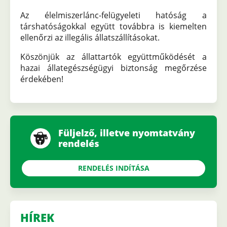
Az élelmiszerlánc-felügyeleti hatóság a
társhatóságokkal együtt továbbra is kiemelten
ellenőrzi az illegális állatszállításokat.
Köszönjük az állattartók együttműködését a
hazai állategészségügyi biztonság megőrzése
érdekében!
Füljelző, illetve nyomtatvány
rendelés
RENDELÉS INDÍTÁSA
HÍREK