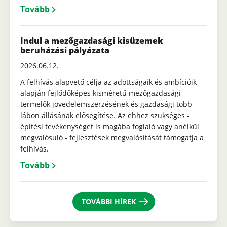
Tovább
Indul a mezőgazdasági kisüzemek
beruházási pályázata
2026.06.12.
A felhívás alapvető célja az adottságaik és ambícióik
alapján fejlődőképes kisméretű mezőgazdasági
termelők jövedelemszerzésének és gazdasági több
lábon állásának elősegítése. Az ehhez szükséges -
építési tevékenységet is magába foglaló vagy anélkül
megvalósuló - fejlesztések megvalósítását támogatja a
felhívás.
Tovább
TOVÁBBI HÍREK