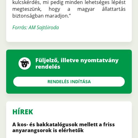
kulcskérdés, mi pedig minden lehetséges lépést
megteszünk, hogy a magyar állattartás
biztonságban maradjon.”
Forrás: AM Sajtóiroda
Füljelző, illetve nyomtatvány
rendelés
RENDELÉS INDÍTÁSA
HÍREK
A kos- és bakkatalógusok mellett a friss
anyarangsorok is elérhetők