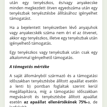
után egy tenyészkos, és/vagy anyakecske
minden megkezdett ötven egyedszáma után egy
tenyészbak tenyésztésbe állításához igényelhet
támogatást.
Ha a bejelentett tenyészetben lévő anyajuhok
vagy anyakecskék száma nem éri el az ötvenet,
akkor egy tenyészkos, illetve egy tenyészbak után
igényelhető támogatás.
Egy tenyészkos vagy tenyészbak után csak egy
alkalommal igényelhető támogatás.
A támogatás mértéke
A saját állományból származó és a támogatási
időszakban tenyésztésbe állított apaállat esetén
a lenti b) pontban foglaltak szerint kerül
megállapításra, míg a támogatási időszakban
megvásárolt és tenyésztésbe állított apaállat
esetén
az apaállat ellenértékének 75%-
a, de