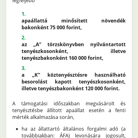
legfeljebb
apaállattá minősített növendék
bakonként 75 000 forint,
az „A” törzskönyvben nyilvántartott
tenyészkosonként, illetve
tenyészbakonként 160 000 forint,
a „K” köztenyésztésre használható
besorolást kapott tenyészkosonként,
illetve tenyészbakonként 120 000 forint.
A támogatási időszakban megvásárolt és
tenyésztésbe állított apaállat esetén a fenti
mérték alkalmazása során,
ha az állattartó általános forgalmi adó (a
továbbiakban: ÁFA) levonására jogosult,