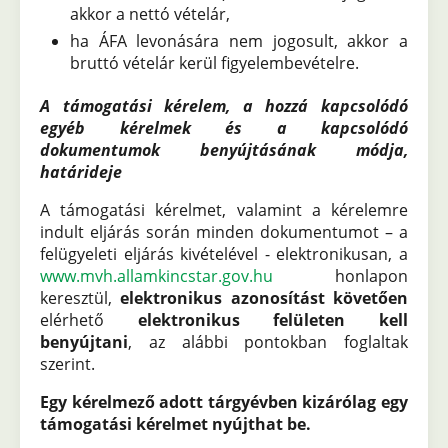
akkor a nettó vételár,
ha ÁFA levonására nem jogosult, akkor a
bruttó vételár kerül figyelembevételre.
A támogatási kérelem, a hozzá kapcsolódó
egyéb kérelmek és a kapcsolódó
dokumentumok benyújtásának módja,
határideje
A támogatási kérelmet, valamint a kérelemre
indult eljárás során minden dokumentumot – a
felügyeleti eljárás kivételével - elektronikusan, a
www.mvh.allamkincstar.gov.hu
honlapon
keresztül,
elektronikus azonosítást követően
elérhető
elektronikus felületen kell
benyújtani
, az alábbi pontokban foglaltak
szerint.
Egy kérelmező adott tárgyévben kizárólag egy
támogatási kérelmet nyújthat be.