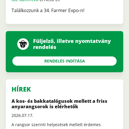
Találkozzunk a 34. Farmer Expo-n!
Füljelző, illetve nyomtatvány
rendelés
RENDELÉS INDÍTÁSA
HÍREK
A kos- és bakkatalógusok mellett a friss
anyarangsorok is elérhetők
2026.07.17.
A rangsor szerinti helyezések mellett érdemes