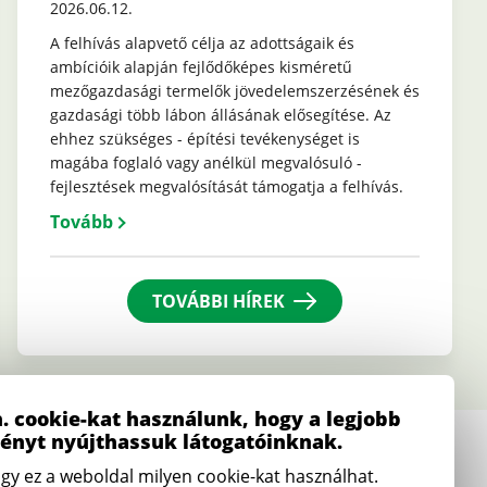
2026.06.12.
A felhívás alapvető célja az adottságaik és
ambícióik alapján fejlődőképes kisméretű
mezőgazdasági termelők jövedelemszerzésének és
gazdasági több lábon állásának elősegítése. Az
ehhez szükséges - építési tevékenységet is
magába foglaló vagy anélkül megvalósuló -
fejlesztések megvalósítását támogatja a felhívás.
Tovább
TOVÁBBI HÍREK
. cookie-kat használunk, hogy a legjobb
ményt nyújthassuk látogatóinknak.
E-mail
gy ez a weboldal milyen cookie-kat használhat.