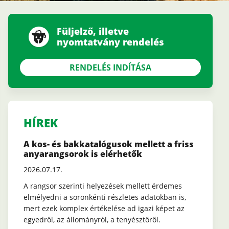
Füljelző, illetve
nyomtatvány rendelés
RENDELÉS INDÍTÁSA
HÍREK
A kos- és bakkatalógusok mellett a friss
anyarangsorok is elérhetők
2026.07.17.
A rangsor szerinti helyezések mellett érdemes
elmélyedni a soronkénti részletes adatokban is,
mert ezek komplex értékelése ad igazi képet az
egyedről, az állományról, a tenyésztőről.