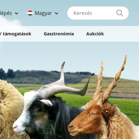
Keresés
lépés
Magyar
 / támogatások
Gasztronómia
Aukciók