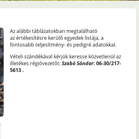
Az alábbi táblázatokban megtalálható
az értékesítésre kerülő egyedek listája, a
fontosabb teljesítmény- és pedigré adatokkal.
Vételi szándékával kérjük keresse közvetlenül az
illetékes régióvezetőt:
Szabó Sándor
: 06-30/217-
5613 .