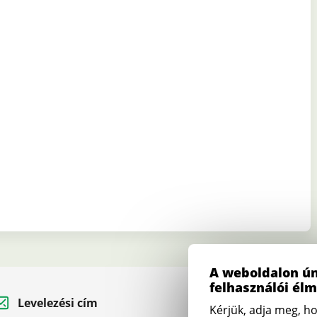
A weboldalon ún
felhasználói él
Levelezési cím
Telefon
Kérjük, adja meg, ho