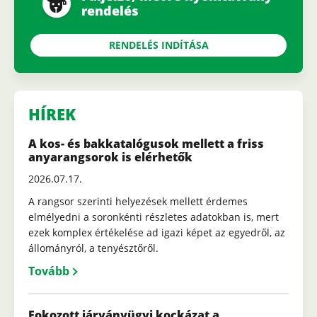
rendelés
RENDELÉS INDÍTÁSA
HÍREK
A kos- és bakkatalógusok mellett a friss
anyarangsorok is elérhetők
2026.07.17.
A rangsor szerinti helyezések mellett érdemes
elmélyedni a soronkénti részletes adatokban is, mert
ezek komplex értékelése ad igazi képet az egyedről, az
állományról, a tenyésztőről.
Tovább
Fokozott járványügyi kockázat a