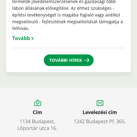
termelők jövedelemszerzésének és gazdasági több
lábon állásának elősegítése. Az ehhez szükséges -
építési tevékenységet is magába foglaló vagy anélkül
megvalósuló - fejlesztések megvalósítását támogatja a
felhívás.
Tovább
TOVÁBBI HÍREK
Cím
Levelezési cím
1134 Budapest,
1242 Budapest Pf. 365.
Lőportár utca 16.