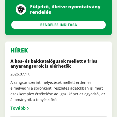
Füljelző, illetve nyomtatvány
rendelés
RENDELÉS INDÍTÁSA
HÍREK
A kos- és bakkatalógusok mellett a friss
anyarangsorok is elérhetők
2026.07.17.
A rangsor szerinti helyezések mellett érdemes
elmélyedni a soronkénti részletes adatokban is, mert
ezek komplex értékelése ad igazi képet az egyedről, az
állományról, a tenyésztőről.
Tovább