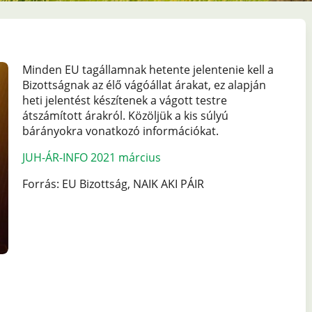
Minden EU tagállamnak hetente jelentenie kell a
Bizottságnak az élő vágóállat árakat, ez alapján
heti jelentést készítenek a vágott testre
átszámított árakról. Közöljük a kis súlyú
bárányokra vonatkozó információkat.
JUH-ÁR-INFO 2021 március
Forrás: EU Bizottság, NAIK AKI PÁIR