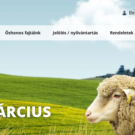
Be
Őshonos fajtáink
Jelölés / nyilvántartás
Rendeletek
ÁRCIUS