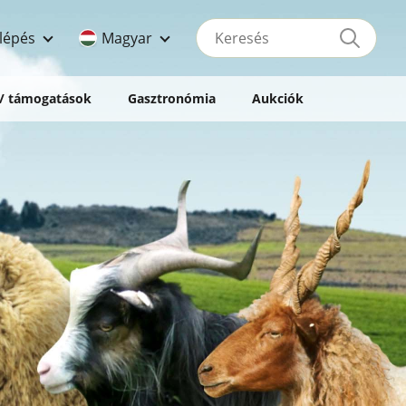
Keresés
lépés
Magyar
 / támogatások
Gasztronómia
Aukciók