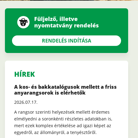
Füljelző, illetve
nyomtatvány rendelés
RENDELÉS INDÍTÁSA
HÍREK
A kos- és bakkatalógusok mellett a friss
anyarangsorok is elérhetők
2026.07.17.
A rangsor szerinti helyezések mellett érdemes
elmélyedni a soronkénti részletes adatokban is,
mert ezek komplex értékelése ad igazi képet az
egyedről, az állományról, a tenyésztőről.