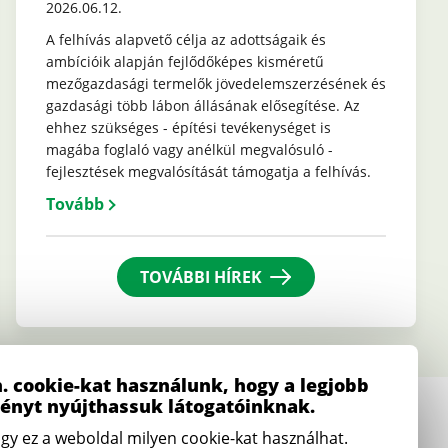
2026.06.12.
A felhívás alapvető célja az adottságaik és
ambícióik alapján fejlődőképes kisméretű
mezőgazdasági termelők jövedelemszerzésének és
gazdasági több lábon állásának elősegítése. Az
ehhez szükséges - építési tevékenységet is
magába foglaló vagy anélkül megvalósuló -
fejlesztések megvalósítását támogatja a felhívás.
Tovább
TOVÁBBI HÍREK
. cookie-kat használunk, hogy a legjobb
ményt nyújthassuk látogatóinknak.
E-mail
gy ez a weboldal milyen cookie-kat használhat.