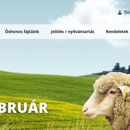
Be
Őshonos fajtáink
Jelölés / nyilvántartás
Rendeletek
EBRUÁR