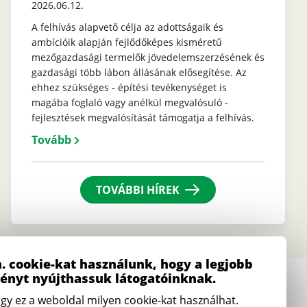
2026.06.12.
A felhívás alapvető célja az adottságaik és
ambícióik alapján fejlődőképes kisméretű
mezőgazdasági termelők jövedelemszerzésének és
gazdasági több lábon állásának elősegítése. Az
ehhez szükséges - építési tevékenységet is
magába foglaló vagy anélkül megvalósuló -
fejlesztések megvalósítását támogatja a felhívás.
Tovább
TOVÁBBI HÍREK
. cookie-kat használunk, hogy a legjobb
ményt nyújthassuk látogatóinknak.
E-mail
gy ez a weboldal milyen cookie-kat használhat.