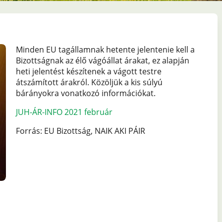
Minden EU tagállamnak hetente jelentenie kell a
Bizottságnak az élő vágóállat árakat, ez alapján
heti jelentést készítenek a vágott testre
átszámított árakról. Közöljük a kis súlyú
bárányokra vonatkozó információkat.
JUH-ÁR-INFO 2021 február
Forrás: EU Bizottság, NAIK AKI PÁIR