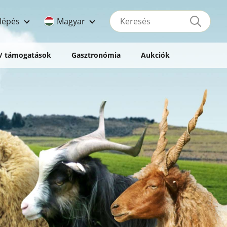
Keresés
lépés
Magyar
 / támogatások
Gasztronómia
Aukciók