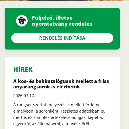
Füljelző, illetve
nyomtatvány rendelés
RENDELÉS INDÍTÁSA
HÍREK
A kos- és bakkatalógusok mellett a friss
anyarangsorok is elérhetők
2026.07.17.
A rangsor szerinti helyezések mellett érdemes
elmélyedni a soronkénti részletes adatokban is,
mert ezek komplex értékelése ad igazi képet az
egyedről, az állományról, a tenyésztőről.