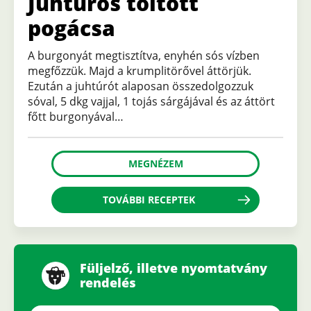
Juhtúrós töltött
pogácsa
A burgonyát megtisztítva, enyhén sós vízben
megfőzzük. Majd a krumplitörővel áttörjük.
Ezután a juhtúrót alaposan összedolgozzuk
sóval, 5 dkg vajjal, 1 tojás sárgájával és az áttört
főtt burgonyával…
MEGNÉZEM
TOVÁBBI RECEPTEK
Füljelző, illetve nyomtatvány
rendelés