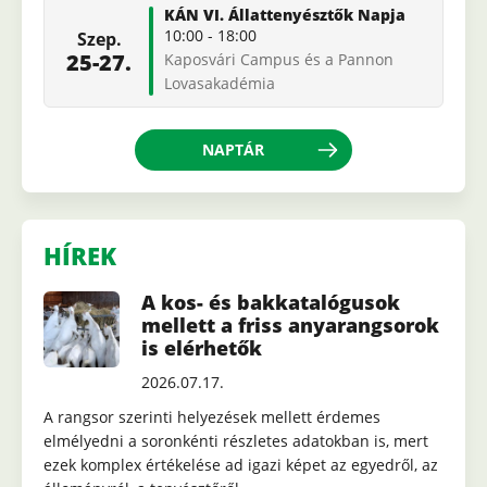
KÁN VI. Állattenyésztők Napja
10:00
-
18:00
Szep.
25-27.
Kaposvári Campus és a Pannon
Lovasakadémia
NAPTÁR
HÍREK
A kos- és bakkatalógusok
mellett a friss anyarangsorok
is elérhetők
2026.07.17.
A rangsor szerinti helyezések mellett érdemes
elmélyedni a soronkénti részletes adatokban is, mert
ezek komplex értékelése ad igazi képet az egyedről, az