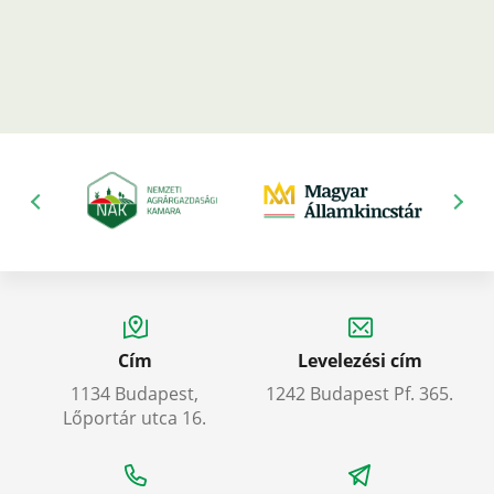
Cím
Levelezési cím
1134 Budapest,
1242 Budapest Pf. 365.
Lőportár utca 16.