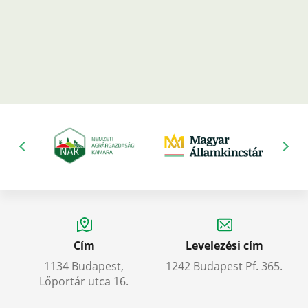
Cím
Levelezési cím
1134 Budapest,
1242 Budapest Pf. 365.
Lőportár utca 16.