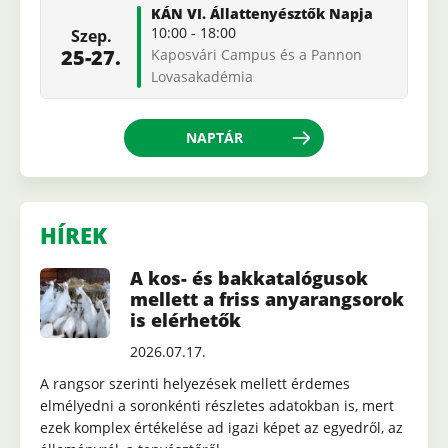
KÁN VI. Állattenyésztők Napja
10:00
-
18:00
Szep.
25-27.
Kaposvári Campus és a Pannon
Lovasakadémia
NAPTÁR
HÍREK
A kos- és bakkatalógusok
mellett a friss anyarangsorok
is elérhetők
2026.07.17.
A rangsor szerinti helyezések mellett érdemes
elmélyedni a soronkénti részletes adatokban is, mert
ezek komplex értékelése ad igazi képet az egyedről, az